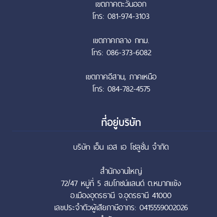
เขตภาคตะวันออก
โทร: 081-974-3103
เขตภาคกลาง กทม.
โทร: 086-373-6082
เขตภาคอีสาน, ภาคเหนือ
โทร: 084-782-4575
ที่อยู่บริษัท
บริษัท เอ็น เอส เอ โซลูชั่น จำกัด
สำนักงานใหญ่
72/47 หมู่ที่ 5 สมโภชน์แลนด์ ต.หมากแข้ง
อ.เมืองอุดรธานี จ.อุดรธานี 41000
เลขประจำตัวผู้เสียภาษีอากร: 0415559002026