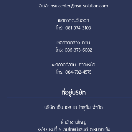
อีเมล: nsa.center@nsa-solution.com
เขตภาคตะวันออก
โทร: 081-974-3103
เขตภาคกลาง กทม.
โทร: 086-373-6082
เขตภาคอีสาน, ภาคเหนือ
โทร: 084-782-4575
ที่อยู่บริษัท
บริษัท เอ็น เอส เอ โซลูชั่น จำกัด
สำนักงานใหญ่
72/47 หมู่ที่ 5 สมโภชน์แลนด์ ต.หมากแข้ง