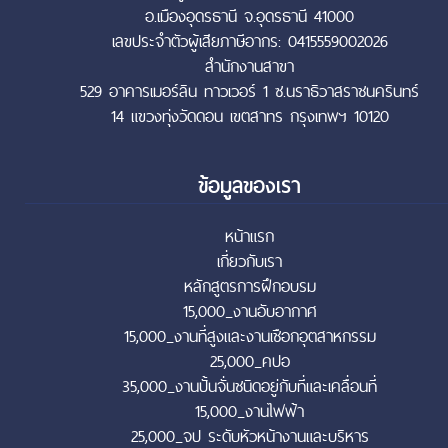
อ.เมืองอุดรธานี จ.อุดรธานี 41000
เลขประจำตัวผู้เสียภาษีอากร: 0415559002026
สำนักงานสาขา
529 อาคารเมอร์ลิน ทาวเวอร์ 1 ซ.นราธิวาสราชนครินทร์
14 แขวงทุ่งวัดดอน เขตสาทร กรุงเทพฯ 10120
ข้อมูลของเรา
หน้าแรก
เกี่ยวกับเรา
หลักสูตรการฝึกอบรม
15,000_งานอับอากาศ
15,000_งานที่สูงและงานเชือกอุตสาหกรรม
25,000_คปอ
35,000_งานปั้นจั่นชนิดอยู่กับที่และเคลื่อนที่
15,000_งานไฟฟ้า
25,000_จป ระดับหัวหน้างานและบริหาร