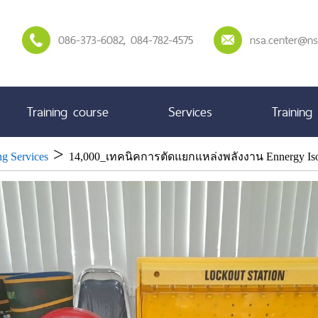
086-373-6082
, 084-782-4575
nsa.center@ns
Training course
Services
Training
>
ng Services
14,000_เทคนิคการตัดแยกแหล่งพลังงาน Ennergy Iso