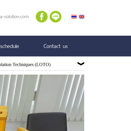
a-solution.com
 schedule
Contact us
lation Techniques (LOTO)