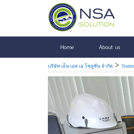
Home
About us
>
บริษัท เอ็น เอส เอ โซลูชั่น จำกัด
Traini