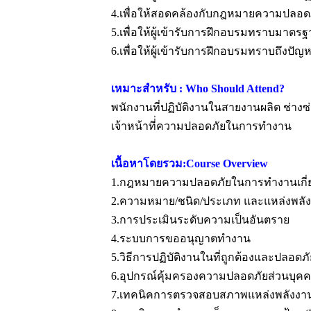
4.เพื่อให้สอดคล้องกับกฎหมายความปลอดภั
5.เพื่อให้ผู้เข้ารับการฝึกอบรมทราบมาต
6.เพื่อให้ผู้เข้ารับการฝึกอบรมทราบถึงปั
เหมาะสำหรับ : Who Should Attend?
พนักงานที่ปฏิบัติงานในสายงานผลิต ช่างซ่
เจ้าหน้าที่่ความปลอดภัยในการทำงาน
เนื้อหาโดยรวม:Course Overview
1.กฎหมายความปลอดภัยในการทำงานเกี่ยวก
2.ความหมาย/ชนิด/ประเภท และแหล่งพลั
3.การประเมินระดับความเป็นอันตราย
4.ระบบการขออนุญาตทำงาน
5.วิธีการปฏิบัติงานในที่ถูกต้องและปลอดภั
6.อุปกรณ์คุ้มครองความปลอดภัยส่วนบุค
7.เทคนิคการตรวจสอบสภาพแหล่งพลังงา