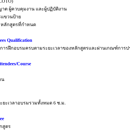
(LOTO)
าต ผู้ควบคุมงาน และผู้ปฏิบัติงาน
ารแขวนป้าย
หลักสูตรที่กำหนด
es Qualification
ารับการฝึกอบรมครบตามระยะเวลาของหลักสูตรและผ่านเกณฑ์การป
ttendees/Course
่าน
 ระยะเวลาอบรมรวมทั้งหมด 6 ช.ม.
ee
กสูตร