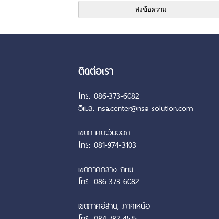
ติดต่อเรา
โทร. 086-373-6082
อีเมล: nsa.center@nsa-solution.com
เขตภาคตะวันออก
โทร: 081-974-3103
เขตภาคกลาง กทม.
โทร: 086-373-6082
เขตภาคอีสาน, ภาคเหนือ
โทร: 084-782-4575