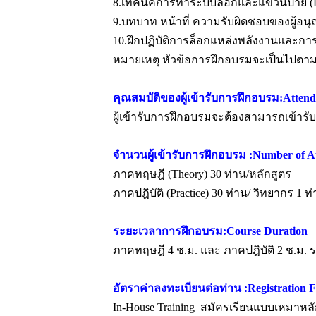
8.เทคนิคการทำระบบล็อกและแขวนป้าย 
9.บทบาท หน้าที่ ความรับผิดชอบของผู้อนุญ
10.ฝึกปฏิบัติการล็อกแหล่งพลังงานและก
หมายเหตุ หัวข้อการฝึกอบรมจะเป็นไปตาม
คุณสมบัติของผู้เข้ารับการฝึกอบรม:Attende
ผู้เข้ารับการฝึกอบรมจะต้องสามารถเข้
จำนวนผู้เข้ารับการฝึกอบรม :Number of A
ภาคทฤษฎี (Theory) 30 ท่าน/หลักสูตร
ภาคปฎิบัติ (Practice) 30 ท่าน/ วิทยากร 1 ท
ระยะเวลาการฝึกอบรม:Course Duration
ภาคทฤษฎี 4 ช.ม. และ ภาคปฎิบัติ 2 ช.ม.
อัตราค่าลงทะเบียนต่อท่าน :Registration F
In-House Training สมัครเรียนแบบเหมาหลั