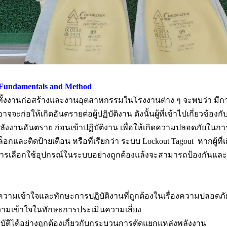
Fundamentals and Method
งงานก่อสร้างและงานอุตสาหกรรมในโรงงานต่าง ๆ จะพบว่า มีการปฏิ
าจจะก่อให้เกิดอันตรายต่อผู้ปฏิบัติงาน ดังนั้นผู้ที่เข้าไปเกี่ยวข้องกั
งงานอันตราย ก่อนเข้าปฏิบัติงาน เพื่อให้เกิดความปลอดภัยในการ
อกและติดป้ายเตือน หรือที่เรียกว่า ระบบ Lockout Tagout หากผู้ที
ารเลือกใช้อุปกรณ์ในระบบอย่างถูกต้องแล้งจะสามารถป้องกันและช่วยล
ามรู้ความเข้าใจและทักษะการปฏิบัติงานที่ถูกต้องในเรื่องความปล
 ความเข้าใจในทักษะการประเมินความเสี่ยง
ฏิบัติได้อย่างถูกต้องเกี่ยวกับกระบวนการตัดแยกแหล่งพลังงาน