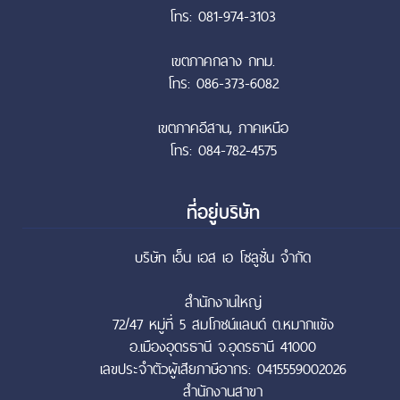
โทร: 081-974-3103
เขตภาคกลาง กทม.
โทร: 086-373-6082
เขตภาคอีสาน, ภาคเหนือ
โทร: 084-782-4575
ที่อยู่บริษัท
บริษัท เอ็น เอส เอ โซลูชั่น จำกัด
สำนักงานใหญ่
72/47 หมู่ที่ 5 สมโภชน์แลนด์ ต.หมากแข้ง
อ.เมืองอุดรธานี จ.อุดรธานี 41000
เลขประจำตัวผู้เสียภาษีอากร: 0415559002026
สำนักงานสาขา