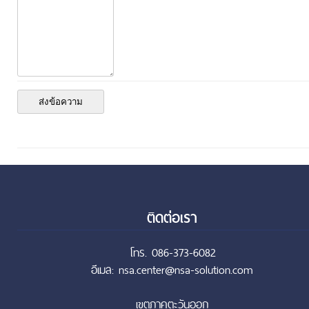
ติดต่อเรา
โทร. 086-373-6082
อีเมล: nsa.center@nsa-solution.com
เขตภาคตะวันออก